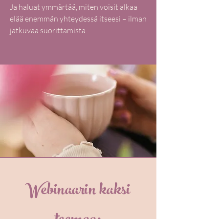
Ja haluat ymmärtää, miten voisit alkaa
elää enemmän yhteydessä itseesi – ilman
jatkuvaa suorittamista.
Webinaarin kaksi