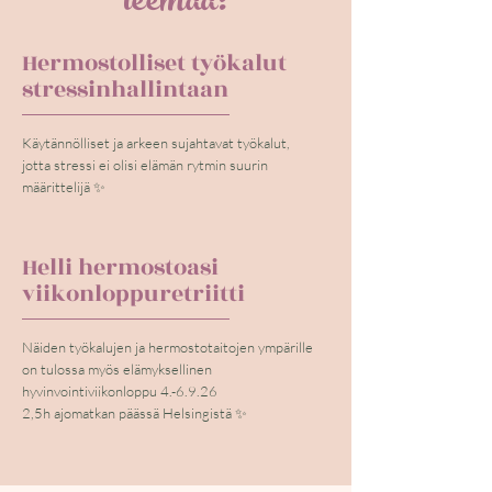
teemaa:
Hermostolliset työkalut
stressinhallintaan
Käytännölliset ja arkeen sujahtavat työkalut,
jotta stressi ei olisi elämän rytmin suurin
määrittelijä ✨
Helli hermostoasi
viikonloppuretriitti
Näiden työkalujen ja hermostotaitojen ympärille
on tulossa myös elämyksellinen
hyvinvointiviikonloppu 4.-6.9.26
2,5h ajomatkan päässä Helsingistä ✨