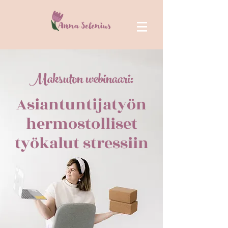
Maksuton webinaari:
Asiantuntijatyön
hermostolliset
työkalut stressiin