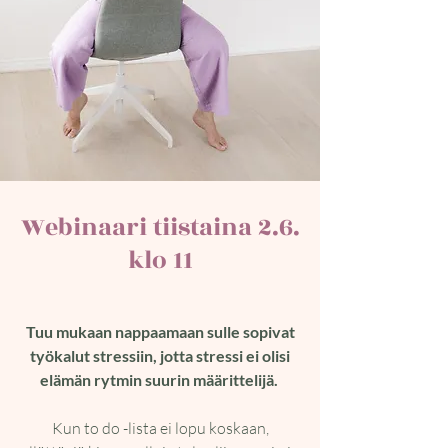
Webinaari tiistaina 2.6.
klo 11
Tuu mukaan nappaamaan sulle sopivat
työkalut stressiin, jotta stressi ei olisi
elämän rytmin suurin määrittelijä.
Kun to do -lista ei lopu koskaan,