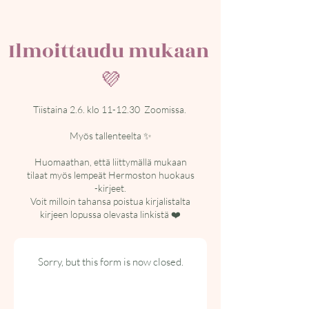
Ilmoittaudu mukaan
💜
Tiistaina 2.6. klo 11-12.30 Zoomissa.
Myös tallenteelta ✨
Huomaathan, että liittymällä mukaan
tilaat myös lempeät Hermoston huokaus
-kirjeet.
Voit milloin tahansa poistua kirjalistalta
kirjeen lopussa olevasta linkistä ❤️
Sorry, but this form is now closed.