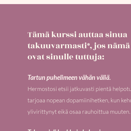
Tämä kurssi auttaa sinua
takuuvarmasti*, jos nämä 
ovat sinulle tuttuja:
Tartun puhelimeen vähän väliä.
Hermostosi etsii jatkuvasti pientä helpotu
tarjoaa nopean dopamiinihetken, kun keh
ylivirittynyt eikä osaa rauhoittua muuten.