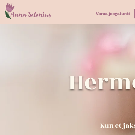
Varaa joogatunti
Hermo
Kun et jak