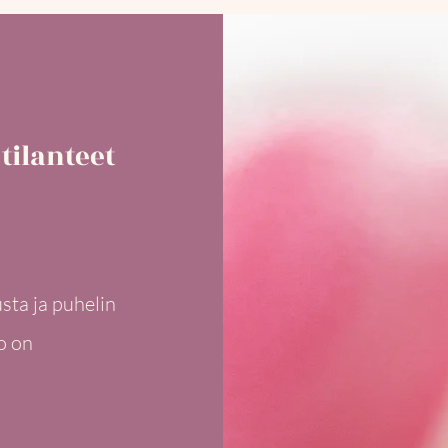
tilanteet
sta ja puhelin
o on