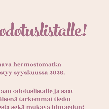
odotuslistalle!
aava hermostomatka
styy syyskuussa 2026.
aan odotuslistalle ja saat
isenä tarkemmat tiedot
sta sekä mukava hintaedun!