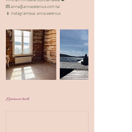
💌 anna@annaselenius.com tai
📱 instagramissa: anna.selenius
Seuraava tunti