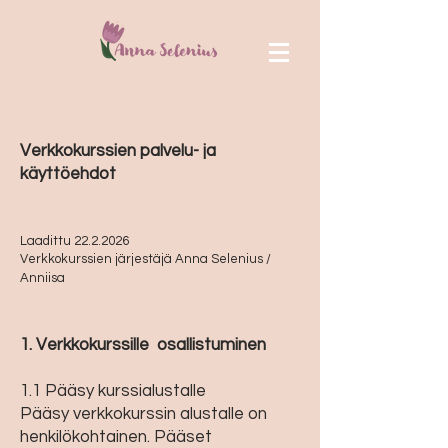
Verkkokurssien palvelu- ja
käyttöehdot
Laadittu
22.2.2026
Verkkokurssien järjestäjä Anna Selenius /
Anniisa
1. Verkkokurssille osallistuminen
1.1 Pääsy kurssialustalle
Pääsy verkkokurssin alustalle on
henkilökohtainen. Pääset