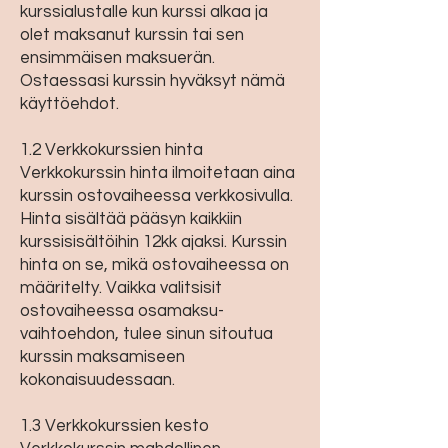
kurssialustalle kun kurssi alkaa ja
olet maksanut kurssin tai sen
ensimmäisen maksuerän.
Ostaessasi kurssin hyväksyt nämä
käyttöehdot.
1.2 Verkkokurssien hinta
Verkkokurssin hinta ilmoitetaan aina
kurssin ostovaiheessa verkkosivulla.
Hinta sisältää pääsyn kaikkiin
kurssisisältöihin 12kk ajaksi. Kurssin
hinta on se, mikä ostovaiheessa on
määritelty. Vaikka valitsisit
ostovaiheessa osamaksu-
vaihtoehdon, tulee sinun sitoutua
kurssin maksamiseen
kokonaisuudessaan.
1.3 Verkkokurssien kesto