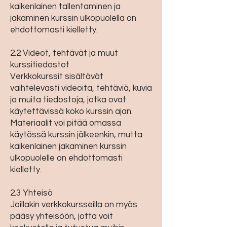
kaikenlainen tallentaminen ja
jakaminen kurssin ulkopuolella on
ehdottomasti kielletty.
2.2 Videot, tehtävät ja muut
kurssitiedostot
Verkkokurssit sisältävät
vaihtelevasti videoita, tehtäviä, kuvia
ja muita tiedostoja, jotka ovat
käytettävissä koko kurssin ajan.
Materiaalit voi pitää omassa
käytössä kurssin jälkeenkin, mutta
kaikenlainen jakaminen kurssin
ulkopuolelle on ehdottomasti
kielletty.
2.3 Yhteisö
Joillakin verkkokursseilla on myös
pääsy yhteisöön, jotta voit