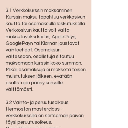
3.1 Verkkokurssin maksaminen
Kurssin maksu tapahtuu verkkosivun
kautta tai osamaksulla laskutuksella.
Verkkosivun kautta voit valita
maksutavaksi kortin, ApplePayn,
GooglePayn tai Klarnan joustavat
vaihtoehdot. Osamaksun
valitessaan, osallistuja sitoutuu
maksamaan kurssin koko summan.
Mikäli osamaksuja ei makseta toisen
muistutuksen jälkeen, evätään
osallistujan pääsy kurssille
välittömästi.
3.2 Vaihto- ja peruutusoikeus
Hermoston masterclass -
verkkokurssilla on seitsemän päivän
täysi peruutusoikeus.